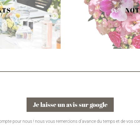
NTS
NOT
Je laisse un avis sur google
compte pour nous ! nous vous remercions d’avance du temps et de vos co