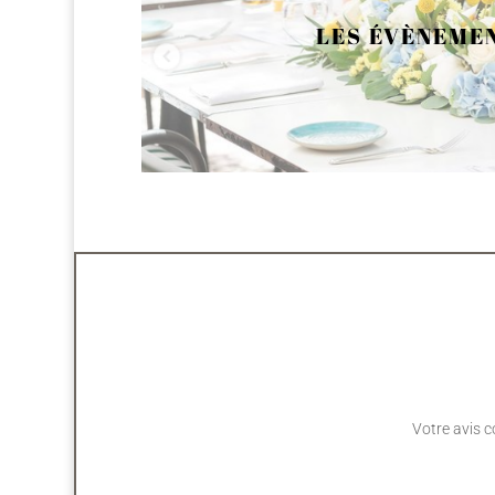
LES ÉVÈNEME
Votre avis 