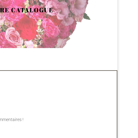
RE CATALOGUE
mmentaires !