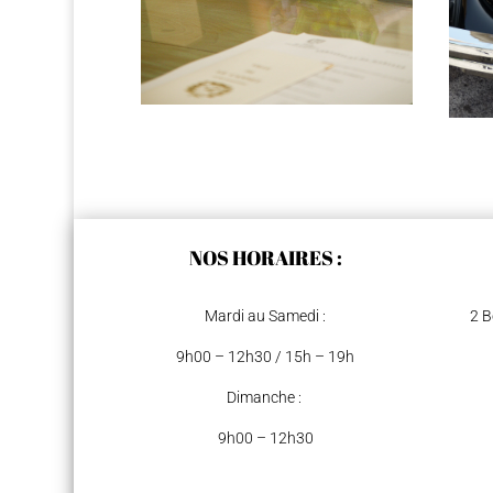
NOS HORAIRES :
Mardi au Samedi :
2 B
9h00 – 12h30 / 15h – 19h
Dimanche :
9h00 – 12h30