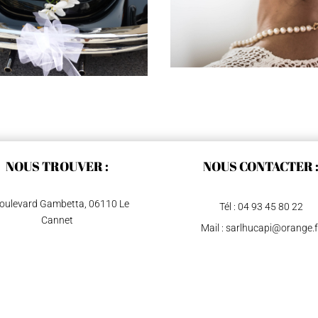
NOUS TROUVER :
NOUS CONTACTER 
oulevard Gambetta, 06110 Le
Tél :
04 93 45 80 22
Cannet
Mail : sarlhucapi@orange.f