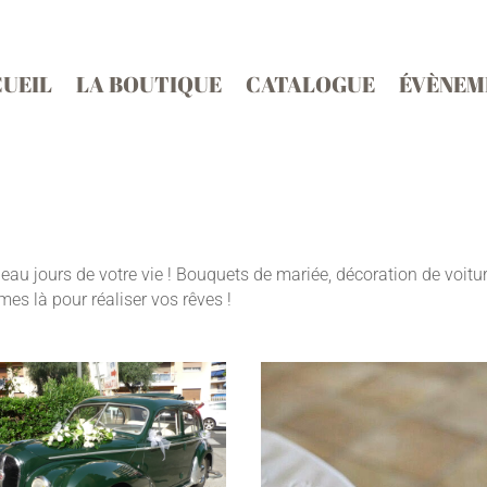
UEIL
LA BOUTIQUE
CATALOGUE
ÉVÈNEM
u jours de votre vie ! Bouquets de mariée, décoration de voitur
mes là pour réaliser vos rêves !