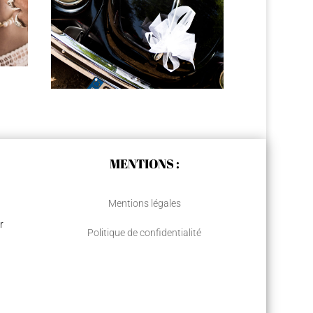
:
MENTIONS :
Mentions légales
r
Politique de confidentialité